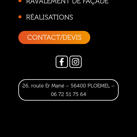
RAVALEMENT DE FAÇADE
RÉALISATIONS
CONTACT/DEVIS
26, route Er Mané – 56400 PLOEMEL –
06 72 51 75 64